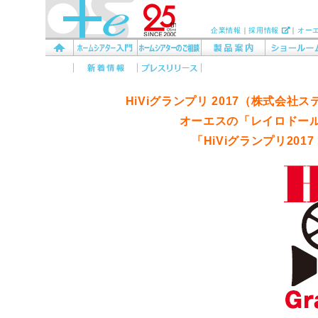
企業情報
｜
採用情報
｜
オー
HiViグランプリ 2017（株式会
オーエスの「レイロドール
「HiViグランプリ2017