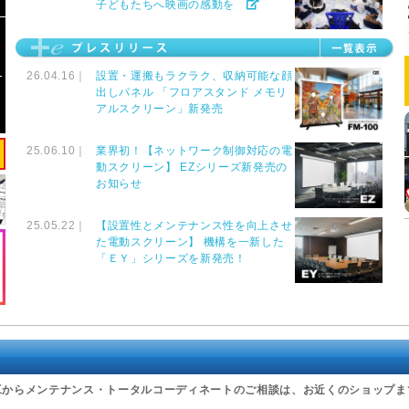
子どもたちへ映画の感動を
26.04.16｜
設置・運搬もラクラク、収納可能な顔
出しパネル 「フロアスタンド メモリ
アルスクリーン」新発売
25.06.10｜
業界初！【ネットワーク制御対応の電
動スクリーン】 EZシリーズ新発売の
お知らせ
25.05.22｜
【設置性とメンテナンス性を向上させ
た電動スクリーン】 機構を一新した
「ＥＹ」シリーズを新発売！
工からメンテナンス・トータルコーディネートのご相談は、お近くのショップま