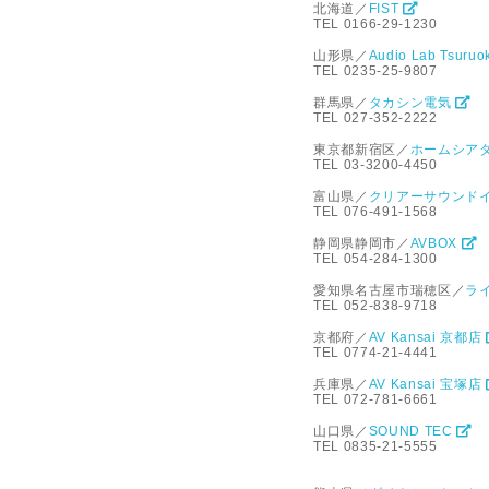
北海道／
FIST
TEL 0166-29-1230
山形県／
Audio Lab Tsuru
TEL 0235-25-9807
群馬県／
タカシン電気
TEL 027-352-2222
東京都新宿区／
ホームシア
TEL 03-3200-4450
富山県／
クリアーサウンド
TEL 076-491-1568
静岡県静岡市／
AVBOX
TEL 054-284-1300
愛知県名古屋市瑞穂区／
ラ
TEL 052-838-9718
京都府／
AV Kansai 京都店
TEL 0774-21-4441
兵庫県／
AV Kansai 宝塚店
TEL 072-781-6661
山口県／
SOUND TEC
TEL 0835-21-5555