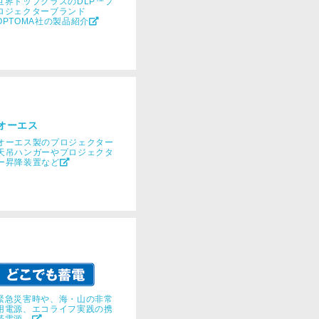
世界トップクラスのDLP™プ
ロジェクターブランド
OPTOMA社の製品紹介
オーエス
オーエス製のプロジェクター
天吊ハンガーやプロジェクタ
ー昇降装置など
緊急災害時や、海・山の非常
用電源、エコライフ実践の携