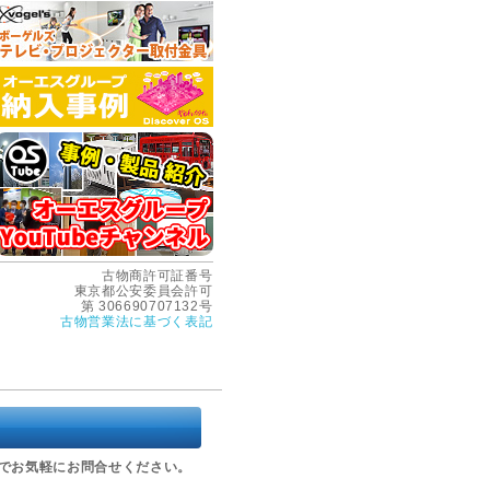
古物商許可証番号
東京都公安委員会許可
第 306690707132号
古物営業法に基づく表記
でお気軽にお問合せください。