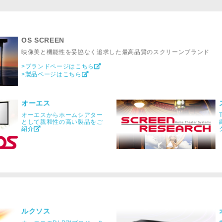
OS SCREEN
映像美と機能性を妥協なく追求した最高品質のスクリーンブランド
>ブランドページはこちら
>製品ページはこちら
オーエス
オーエスからホームシアター
として親和性の高い製品をご
紹介
ルクソス