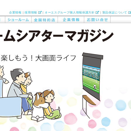
企業情報
｜
採用情報
｜
オーエスグループ個人情報保護方針
｜
製品保証について