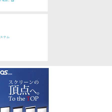
帯電源。
システム