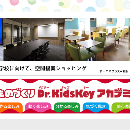
面ライフを楽しむための情報WEBサイト「ホームシアターマガジン」を公開。