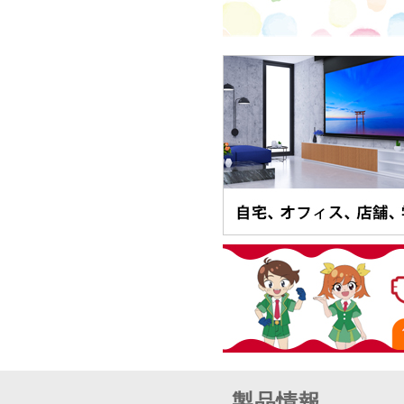
ン製品が各賞を受賞
オーエスグループが大画
製品情報