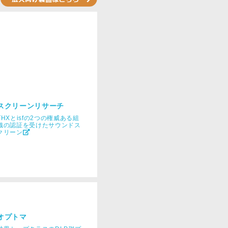
スクリーンリサーチ
THXとisfの2つの権威ある組
織の認証を受けたサウンドス
クリーン
オプトマ