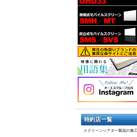
特約店一覧
スクリーンシアター製品の施