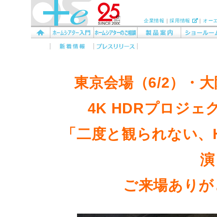
企業情報
｜
採用情報
｜
オー
東京会場（6/2）・
4K HDRプロジ
「二度と観られない、
演
ご来場ありが