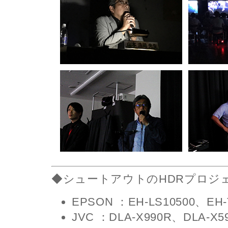
◆シュートアウトのHDRプロジ
EPSON ：EH-LS10500、EH-
JVC ：DLA-X990R、DLA-X5