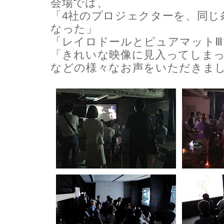
会場では、
「4社のプロジェクターを、同じ
なった」
「レイロドールとピュアマット
「きれいな映像に見入ってしま
などの様々なお声をいただきま