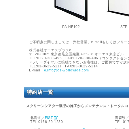
PA-HF102
STP
ご不明点に関しましては、弊社営業、e-mailもしくはフリ
株式会社オーエスプラスe
〒120-0005 東京都足立区綾瀬3-25-18 オーエス東京ビル
TEL:0120-380-495 FAX:0120-380-496（コンタクトセ
※フリーダイヤルに接続できないお客様は、ご面倒ですが次
TEL:03-3629-5211 FAX:03-3629-5214
E-mail：
e.info@os-worldwide.com
特約店一覧
スクリーンシアター製品の施工からメンテナンス・トータルコ
北海道／
FIST
青森県
TEL 0166-29-1230
TEL 01